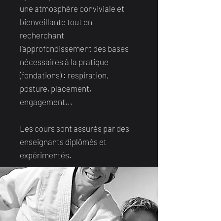
une atmosphère conviviale et
bienveillante tout en
recherchant
l’approfondissement des bases
nécessaires à la pratique
(fondations) : respiration,
posture, placement,
engagement...
Les cours sont assurés par des
enseignants diplômés et
expérimentés.